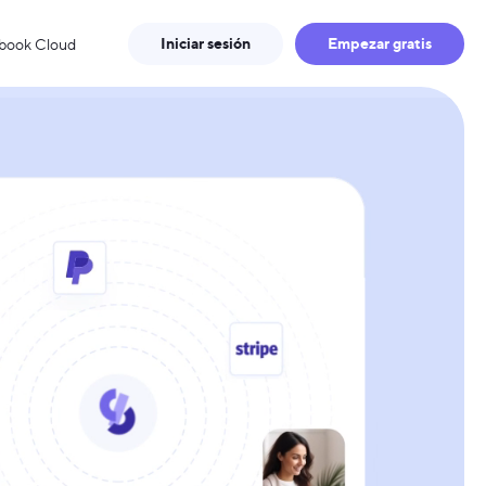
Iniciar sesión
Empezar gratis
tbook Cloud