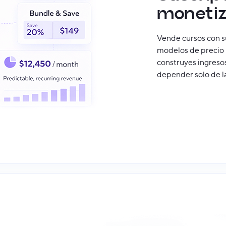
monetiza
Vende cursos con s
modelos de precio p
construyes ingresos
depender solo de l