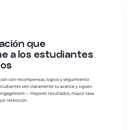
ación que
e a los estudiantes
dos
ión con recompensas, logros y seguimiento
estudiantes ven claramente su avance y siguen
engagement — mejores resultados, mayor tasa
jor retención.