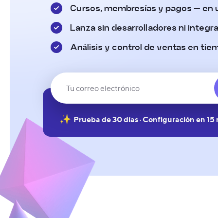
Cursos, membresías y pagos — en u
Lanza sin desarrolladores ni integ
Análisis y control de ventas en tie
Prueba de 30 días · Configuración en 15 m