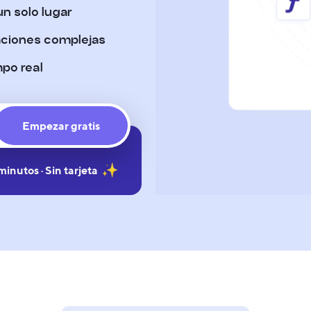
n solo lugar
raciones complejas
mpo real
Empezar gratis
inutos · Sin tarjeta