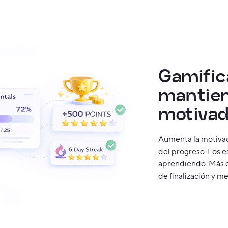
Gamific
mantien
motiva
Aumenta la motivac
del progreso. Los 
aprendiendo. Más 
de finalización y me