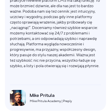
praktyce niewiele platform LMS ma taką funkcję. To
może brzmieć dziwnie, ale dla nas jest to bardzo
ważne. Podoba nam się też cennik: jest intuicyjny,
uczciwy i wygodny, podczas gdy inne platformy
często sprawiają wrażenie, jakby próbowały cię
„naciągnąć”. Doceniamy również szybkie wsparcie:
możemy kontaktować się 24/7 z problemami i
potrzebami, a oni odpowiadają szybko i naprawdę
słuchają. Platforma wygląda nowocześnie i
progresywnie, ma przyjazny, współczesny design,
który pasuje do stylu naszej akademii. Ważna jest
też szybkość: nic nie przycina, wszystko ładuje się
szybko, a listy i pola otwierają się i rozwijają płynnie.
Mike Pritula
Mike Pritula Academy | Preply