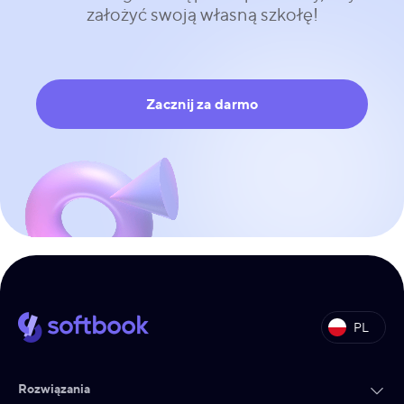
założyć swoją własną szkołę!
Zacznij za darmo
PL
Rozwiązania