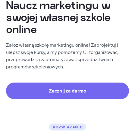
Naucz marketingu w
swojej własnej szkole
online
Załóż własną szkołę marketingu online! Zaprojektuj i
ulepsz swoje kursy, a my pomożemy Ci zorganizować,
przeprowadzić i zautomatyzować sprzedaż Twoich
programów szkoleniowych.
Zacznij za darmo
ROZWIĄZANIE