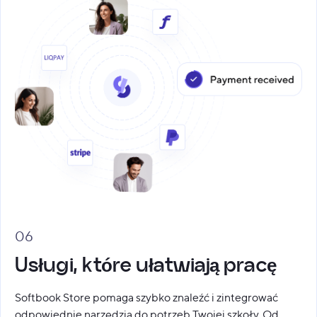
06
Usługi, które ułatwiają pracę
Softbook Store pomaga szybko znaleźć i zintegrować
odpowiednie narzędzia do potrzeb Twojej szkoły. Od