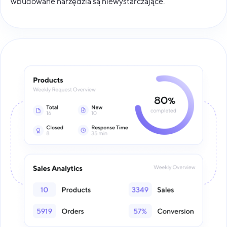
wbudowane narzędzia są niewystarczające.