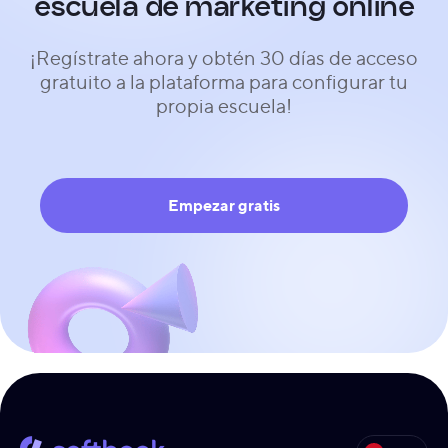
escuela de marketing online
¡Regístrate ahora y obtén 30 días de acceso
gratuito a la plataforma para configurar tu
propia escuela!
Empezar gratis