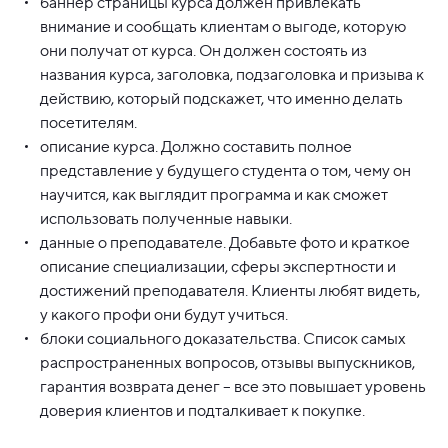
баннер страницы курса должен привлекать
внимание и сообщать клиентам о выгоде, которую
они получат от курса. Он должен состоять из
названия курса, заголовка, подзаголовка и призыва к
действию, который подскажет, что именно делать
посетителям.
описание курса. Должно составить полное
представление у будущего студента о том, чему он
научится, как выглядит программа и как сможет
использовать полученные навыки.
данные о преподавателе. Добавьте фото и краткое
описание специализации, сферы экспертности и
достижений преподавателя. Клиенты любят видеть,
у какого профи они будут учиться.
блоки социального доказательства. Список самых
распространенных вопросов, отзывы выпускников,
гарантия возврата денег – все это повышает уровень
доверия клиентов и подталкивает к покупке.