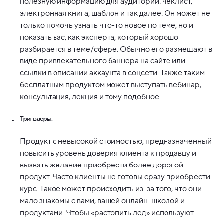
полезную информацию для аудитории: чеклист,
электронная книга, шаблон и так далее. Он может не
только помочь узнать что-то новое по теме, но и
показать вас, как эксперта, который хорошо
разбирается в теме/сфере. Обычно его размещают в
виде привлекательного баннера на сайте или
ссылки в описании аккаунта в соцсети. Также таким
бесплатным продуктом может выступать вебинар,
консультация, лекция и тому подобное.
Трипваеры.
Продукт с невысокой стоимостью, предназначенный
повысить уровень доверия клиента к продавцу и
вызвать желание приобрести более дорогой
продукт. Часто клиенты не готовы сразу приобрести
курс. Такое может происходить из-за того, что они
мало знакомы с вами, вашей онлайн-школой и
продуктами. Чтобы «растопить лед» используют