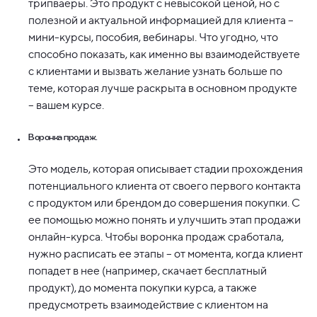
трипваеры. Это продукт с невысокой ценой, но с
полезной и актуальной информацией для клиента –
мини-курсы, пособия, вебинары. Что угодно, что
способно показать, как именно вы взаимодействуете
с клиентами и вызвать желание узнать больше по
теме, которая лучше раскрыта в основном продукте
– вашем курсе.
Воронка продаж.
Это модель, которая описывает стадии прохождения
потенциального клиента от своего первого контакта
с продуктом или брендом до совершения покупки. С
ее помощью можно понять и улучшить этап продажи
онлайн-курса. Чтобы воронка продаж сработала,
нужно расписать ее этапы – от момента, когда клиент
попадет в нее (например, скачает бесплатный
продукт), до момента покупки курса, а также
предусмотреть взаимодействие с клиентом на