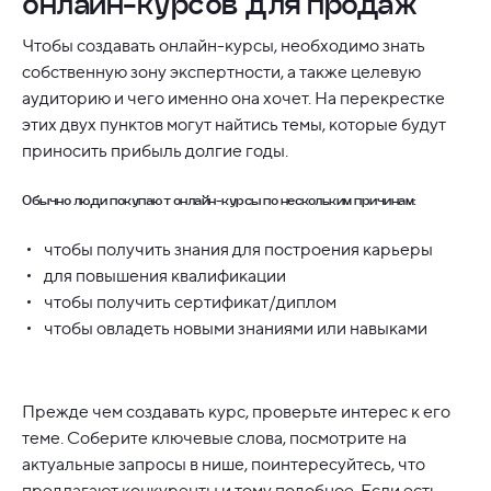
онлайн-курсов для продаж
Чтобы создавать онлайн-курсы, необходимо знать
собственную зону экспертности, а также целевую
аудиторию и чего именно она хочет. На перекрестке
этих двух пунктов могут найтись темы, которые будут
приносить прибыль долгие годы.
Обычно люди покупают онлайн-курсы по нескольким причинам:
чтобы получить знания для построения карьеры
для повышения квалификации
чтобы получить сертификат/диплом
чтобы овладеть новыми знаниями или навыками
Прежде чем создавать курс, проверьте интерес к его
теме. Соберите ключевые слова, посмотрите на
актуальные запросы в нише, поинтересуйтесь, что
предлагают конкуренты и тому подобное. Если есть