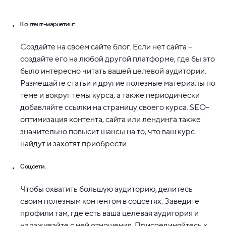
Контент-маркетинг.
Создайте на своем сайте блог. Если нет сайта –
создайте его на любой другой платформе, где бы это
было интересно читать вашей целевой аудитории.
Размещайте статьи и другие полезные материалы по
теме и вокруг темы курса, а также периодически
добавляйте ссылки на страницу своего курса. SEO-
оптимизация контента, сайта или лендинга также
значительно повысит шансы на то, что ваш курс
найдут и захотят приобрести.
Соцсети.
Чтобы охватить большую аудиторию, делитесь
своим полезным контентом в соцсетях. Заведите
профили там, где есть ваша целевая аудитория и
налаживайте с ней отношения. Присоединяйтесь к