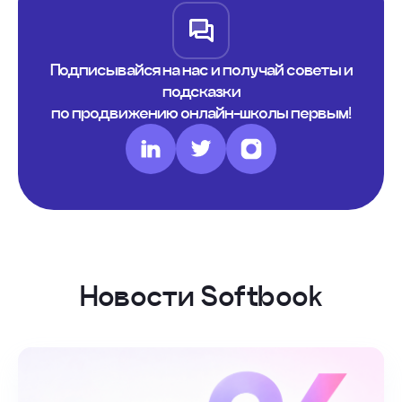
Подписывайся на нас и получай советы и
подсказки
по продвижению онлайн-школы первым!
Новости Softbook