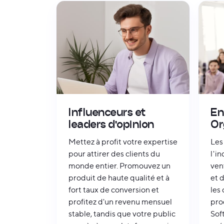
Influenceurs et
En
leaders d'opinion
Or
Mettez à profit votre expertise
Les
pour attirer des clients du
l'i
monde entier. Promouvez un
ven
produit de haute qualité et à
et 
fort taux de conversion et
les 
profitez d'un revenu mensuel
pro
stable, tandis que votre public
Sof