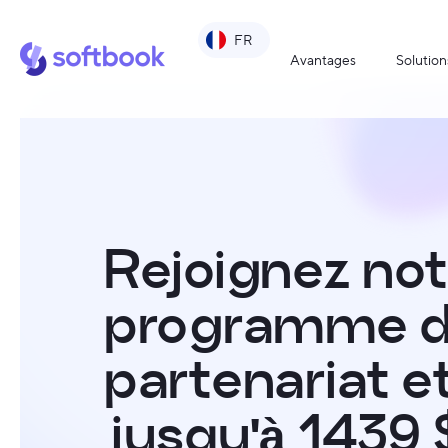
FR
Avantages
Solution
Rejoignez not
programme 
partenariat e
jusqu'à 1439 