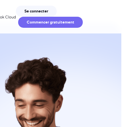
Se connecter
ook Cloud
Commencer gratuitement