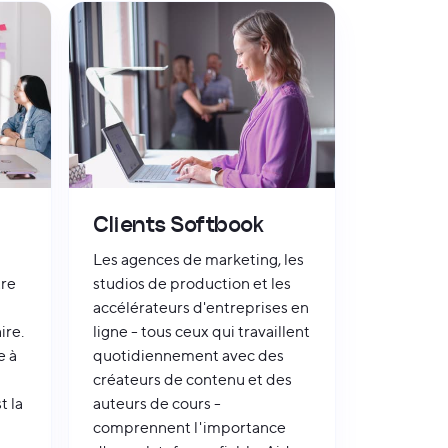
Clients Softbook
Les agences de marketing, les
tre
studios de production et les
accélérateurs d'entreprises en
ire.
ligne - tous ceux qui travaillent
e à
quotidiennement avec des
créateurs de contenu et des
t la
auteurs de cours -
comprennent l'importance