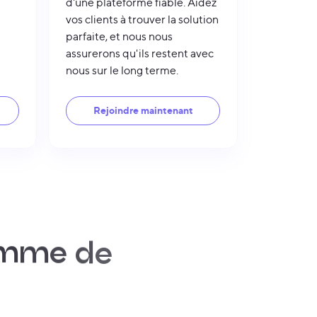
d'une plateforme fiable. Aidez
vos clients à trouver la solution
parfaite, et nous nous
assurerons qu'ils restent avec
nous sur le long terme.
Rejoindre maintenant
m
m
e
d
e