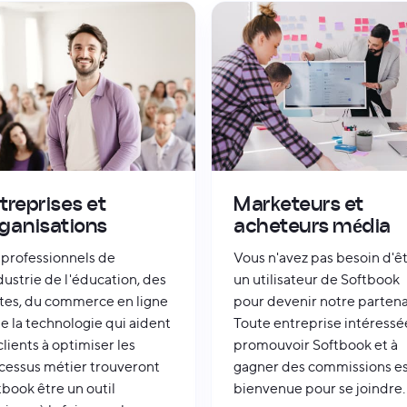
treprises et
Marketeurs et
ganisations
acheteurs média
 professionnels de
Vous n'avez pas besoin d'ê
ndustrie de l'éducation, des
un utilisateur de Softbook
tes, du commerce en ligne
pour devenir notre partena
de la technologie qui aident
Toute entreprise intéressé
clients à optimiser les
promouvoir Softbook et à
cessus métier trouveront
gagner des commissions es
tbook être un outil
bienvenue pour se joindre.