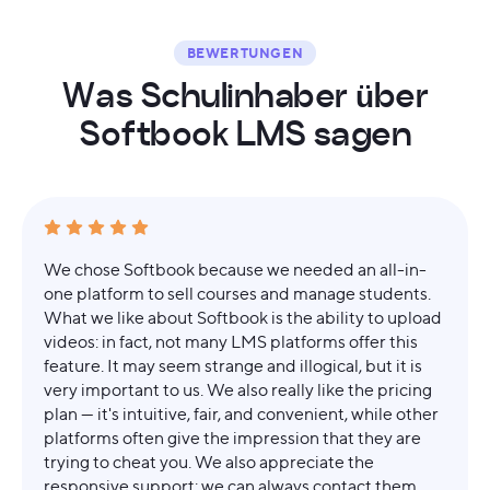
BEWERTUNGEN
W
a
s
S
c
h
u
l
i
n
h
a
b
e
r
ü
b
e
r
S
o
f
t
b
o
o
k
L
M
S
s
a
g
e
n
We chose Softbook because we needed an all-in-
one platform to sell courses and manage students.
What we like about Softbook is the ability to upload
videos: in fact, not many LMS platforms offer this
feature. It may seem strange and illogical, but it is
very important to us. We also really like the pricing
plan — it's intuitive, fair, and convenient, while other
platforms often give the impression that they are
trying to cheat you. We also appreciate the
responsive support: we can always contact them